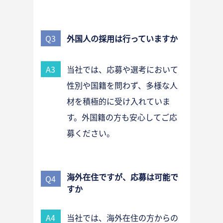
Q3
外国人の採用は行っていますか
A3
当社では、応募や選考において
性別や国籍を問わず、多様な人
材を積極的に受け入れていま
す。外国籍の方も安心してご応
募ください。
海外在住ですが、応募は可能で
Q4
すか
A4
当社では、海外在住の方からの