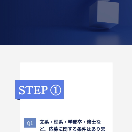
STEP ①
文系・理系・学部卒・修士な
Q1
ど、応募に関する条件はありま