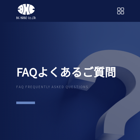
FAQよくあるご質問
FAQ FREQUENTLY ASKED QUESTIONS