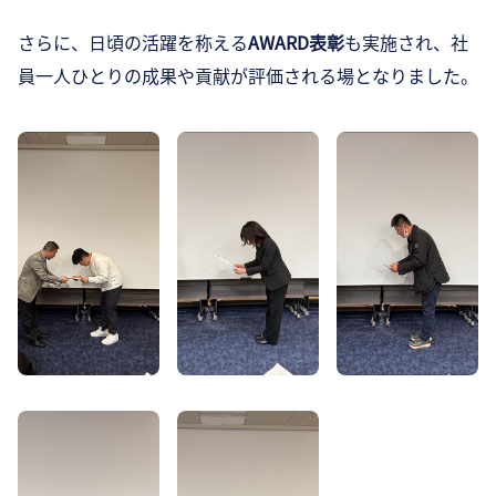
さらに、日頃の活躍を称える
AWARD表彰
も実施され、社
員一人ひとりの成果や貢献が評価される場となりました。