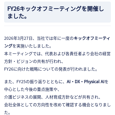
FY26キックオフミーティングを開催し
ました。
2026年3月27日、当社では年に一度の
キックオフミーティ
ング
を実施いたしました。
本ミーティングでは、代表および各責任者より会社の経営
方針・ビジョンの共有が行われ、
FY26に向けた戦略についての発表が行われました。
また、FY25の振り返りとともに、
AI・DX・Physical AI
を
中心とした今後の重点施策や、
介護ビジネスの展開、人材育成方針などが共有され、
会社全体としての方向性を改めて確認する機会となりまし
た。